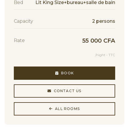
Bed
Lit King Size+bureau+salle de bain
Capacity
2 persons
55 000 CFA
Rate
/night - TTC
BOOK
CONTACT US
ALL ROOMS