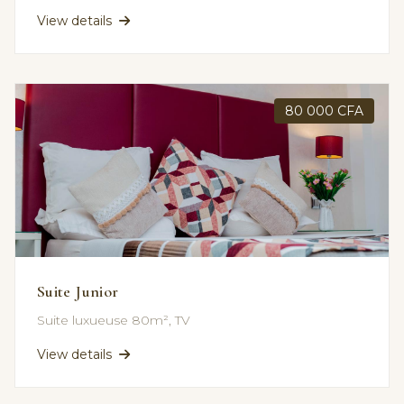
View details
80 000 CFA
Suite Junior
Suite luxueuse 80m², TV
View details