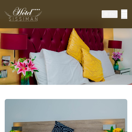
EN
62 CHAMBRES DE STANDING POUR VOTRE
CONFORT
Nos Chambres
✦