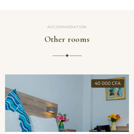
ACCOMMODATION
Other rooms
✦
40 000 CFA